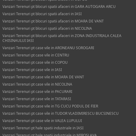
Vanzari Terenuri pt blocuri spatii afaceri in GARA AUTOGARA ARCU
Vanzari Terenuri pt blocuri spatii afaceri in IASI
Vanzari Terenuri pt blocuri spatii afaceri in MOARA DE VANT
Vanzari Terenuri pt blocuri spatii afaceri in NICOLINA
Vanzari Terenuri pt blocuri spatii afaceri in ZONA INDUSTRIALA CALEA
CHISINAULUI IASI
Vanzari Terenuri pt case vile in ARONEANU SOROGARI
Vanzari Terenuri pt case vile in CENTRU
Vanzari Terenuri pt case vile in COPOU
Vanzari Terenuri pt case vile in IASI
Vanzari Terenuri pt case vile in MOARA DE VANT
Vanzari Terenuri pt case vile in NICOLINA
Vanzari Terenuri pt case vile in PACURARI
Vanzari Terenuri pt case vile in TATARASI
Vanzari Terenuri pt case vile in TG CUCU PODUL DE FIER
Vanzari Terenuri pt case vile in TUDOR VLADIMIRESCU BUCSINESCU
Vanzari Terenuri pt case vile in VALEA LUPULUI
Vanzari Terenuri pt hale spatii industriale in IASI
Vanzari Terenuri pt hale spatii industriale in MIROSLAVA