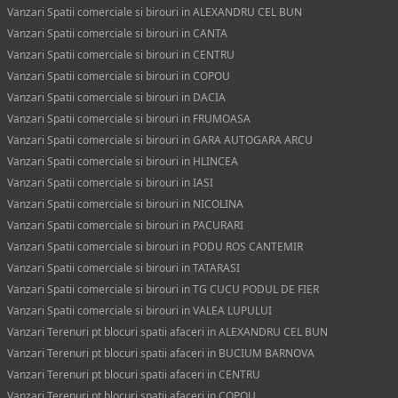
Vanzari Spatii comerciale si birouri in ALEXANDRU CEL BUN
Vanzari Spatii comerciale si birouri in CANTA
Vanzari Spatii comerciale si birouri in CENTRU
Vanzari Spatii comerciale si birouri in COPOU
Vanzari Spatii comerciale si birouri in DACIA
Vanzari Spatii comerciale si birouri in FRUMOASA
Vanzari Spatii comerciale si birouri in GARA AUTOGARA ARCU
Vanzari Spatii comerciale si birouri in HLINCEA
Vanzari Spatii comerciale si birouri in IASI
Vanzari Spatii comerciale si birouri in NICOLINA
Vanzari Spatii comerciale si birouri in PACURARI
Vanzari Spatii comerciale si birouri in PODU ROS CANTEMIR
Vanzari Spatii comerciale si birouri in TATARASI
Vanzari Spatii comerciale si birouri in TG CUCU PODUL DE FIER
Vanzari Spatii comerciale si birouri in VALEA LUPULUI
Vanzari Terenuri pt blocuri spatii afaceri in ALEXANDRU CEL BUN
Vanzari Terenuri pt blocuri spatii afaceri in BUCIUM BARNOVA
Vanzari Terenuri pt blocuri spatii afaceri in CENTRU
Vanzari Terenuri pt blocuri spatii afaceri in COPOU