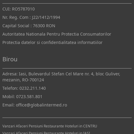
CUI: RO5787010
Nr. Reg. Com : J22/1412/1994
Capital Social : 76300 RON
Autoritatea Nationala Pentru Protectia Consumatorilor
Protectia datelor si confidentialitatea informatiilor
Birou
Adresa: Iasi, Bulevardul Stefan Cel Mare nr. 4, bloc Guliver,
mezanin, RO-700124
Telefon:
0232.211.140
Mobil:
0723.581.801
Email:
office@globalintermed.ro
Vanzari Afaceri Pensiuni Restaurante Hoteluri in CENTRU
Vanzari Afaceri Pensiuni Restaurante Hoteluri in IASI