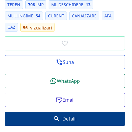
TEREN
708
MP
ML DESCHIDERE
13
ML LUNGIME
54
CURENT
CANALIZARE
APA
GAZ
vizualizari
56
Suna
WhatsApp
Email
Detalii