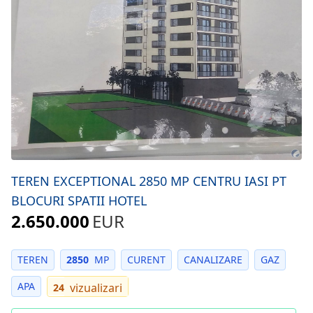
TEREN EXCEPTIONAL 2850 MP CENTRU IASI PT
BLOCURI SPATII HOTEL
2.650.000
EUR
TEREN
2850
MP
CURENT
CANALIZARE
GAZ
APA
vizualizari
24