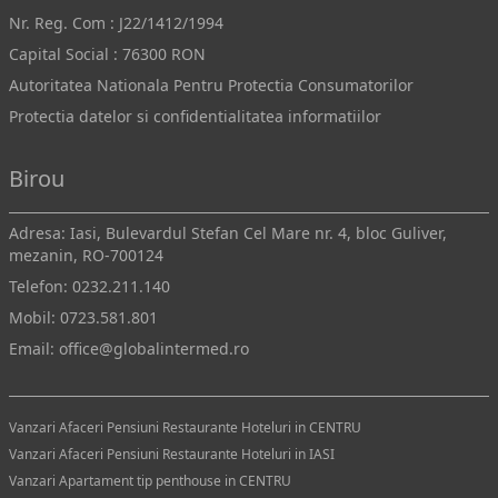
Nr. Reg. Com : J22/1412/1994
Capital Social : 76300 RON
Autoritatea Nationala Pentru Protectia Consumatorilor
Protectia datelor si confidentialitatea informatiilor
Birou
Adresa: Iasi, Bulevardul Stefan Cel Mare nr. 4, bloc Guliver,
mezanin, RO-700124
Telefon:
0232.211.140
Mobil:
0723.581.801
Email:
office@globalintermed.ro
Vanzari Afaceri Pensiuni Restaurante Hoteluri in CENTRU
Vanzari Afaceri Pensiuni Restaurante Hoteluri in IASI
Vanzari Apartament tip penthouse in CENTRU