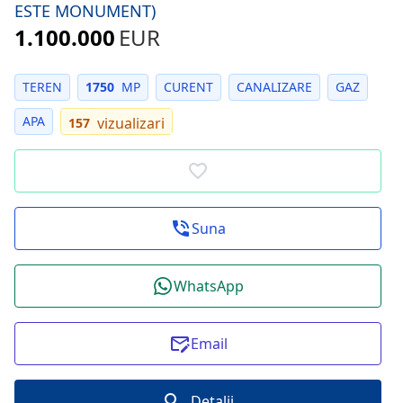
ESTE MONUMENT)
1.100.000
EUR
TEREN
1750
MP
CURENT
CANALIZARE
GAZ
APA
vizualizari
157
Suna
WhatsApp
Email
Detalii