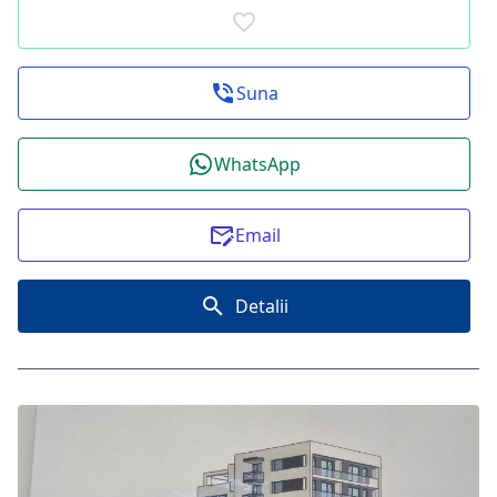
Suna
WhatsApp
Email
Detalii