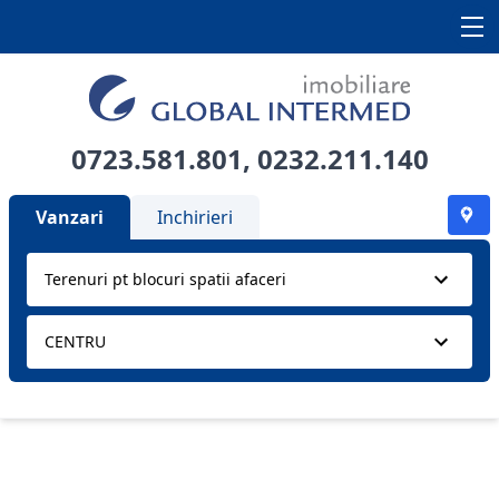
0723.581.801
,
0232.211.140
Vanzari
Inchirieri
Terenuri pt blocuri spatii afaceri
CENTRU