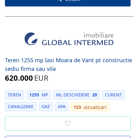
Teren 1255 mp Iasi Moara de Vant pt constructie
sediu firma sau vila
620.000
EUR
TEREN
1255
MP
ML DESCHIDERE
29
CURENT
CANALIZARE
GAZ
APA
vizualizari
123