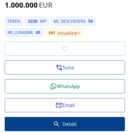
1.000.000
EUR
TEREN
2230
MP
ML DESCHIDERE
50
ML LUNGIME
45
vizualizari
197
Suna
WhatsApp
Email
Detalii