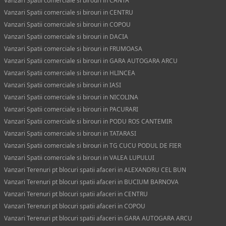
Vanzari Spatii comerciale si birouri in CANTA
Vanzari Spatii comerciale si birouri in CENTRU
Vanzari Spatii comerciale si birouri in COPOU
Vanzari Spatii comerciale si birouri in DACIA
Vanzari Spatii comerciale si birouri in FRUMOASA
Vanzari Spatii comerciale si birouri in GARA AUTOGARA ARCU
Vanzari Spatii comerciale si birouri in HLINCEA
Vanzari Spatii comerciale si birouri in IASI
Vanzari Spatii comerciale si birouri in NICOLINA
Vanzari Spatii comerciale si birouri in PACURARI
Vanzari Spatii comerciale si birouri in PODU ROS CANTEMIR
Vanzari Spatii comerciale si birouri in TATARASI
Vanzari Spatii comerciale si birouri in TG CUCU PODUL DE FIER
Vanzari Spatii comerciale si birouri in VALEA LUPULUI
Vanzari Terenuri pt blocuri spatii afaceri in ALEXANDRU CEL BUN
Vanzari Terenuri pt blocuri spatii afaceri in BUCIUM BARNOVA
Vanzari Terenuri pt blocuri spatii afaceri in CENTRU
Vanzari Terenuri pt blocuri spatii afaceri in COPOU
Vanzari Terenuri pt blocuri spatii afaceri in GARA AUTOGARA ARCU