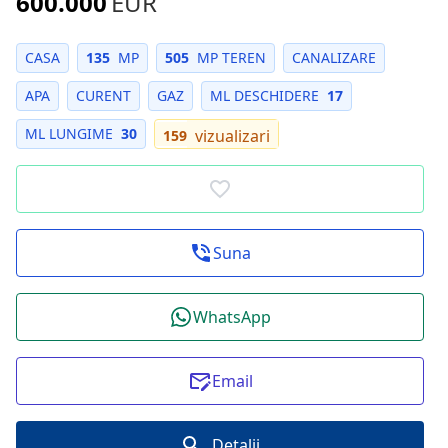
600.000
EUR
CASA
135
MP
505
MP TEREN
CANALIZARE
APA
CURENT
GAZ
ML DESCHIDERE
17
ML LUNGIME
30
vizualizari
159
Suna
WhatsApp
Email
Detalii