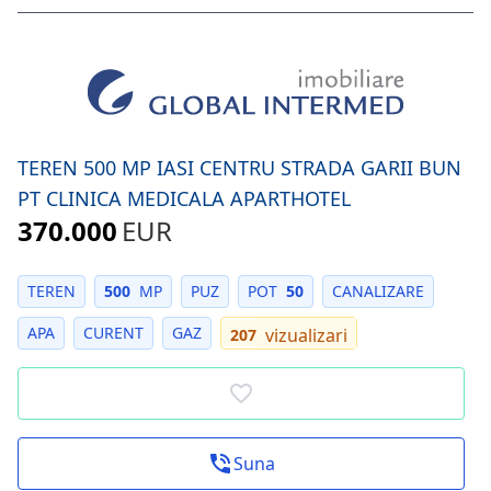
TEREN 500 MP IASI CENTRU STRADA GARII BUN
PT CLINICA MEDICALA APARTHOTEL
370.000
EUR
TEREN
500
MP
PUZ
POT
50
CANALIZARE
APA
CURENT
GAZ
vizualizari
207
Suna