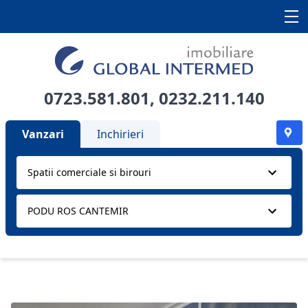
0723.581.801
,
0232.211.140
Vanzari
Inchirieri
Spatii comerciale si birouri
PODU ROS CANTEMIR