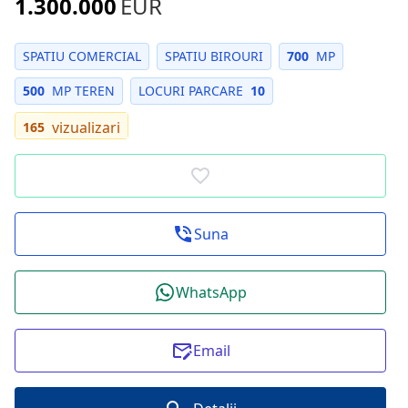
1.300.000
EUR
SPATIU COMERCIAL
SPATIU BIROURI
700
MP
500
MP TEREN
LOCURI PARCARE
10
vizualizari
165
Suna
WhatsApp
Email