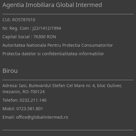
Agentia Imobiliara Global Intermed
CUI: RO5787010
Nr. Reg. Com : J22/1412/1994
Capital Social : 76300 RON
Autoritatea Nationala Pentru Protectia Consumatorilor
Protectia datelor si confidentialitatea informatiilor
Birou
Adresa: Iasi, Bulevardul Stefan Cel Mare nr. 4, bloc Guliver,
mezanin, RO-700124
Telefon:
0232.211.140
Mobil:
0723.581.801
Email:
office@globalintermed.ro