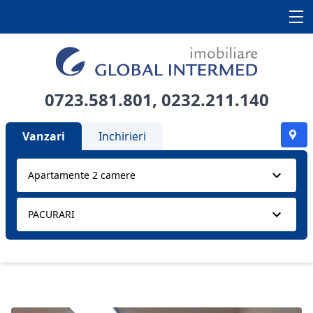
0723.581.801
,
0232.211.140
Vanzari
Inchirieri
Apartamente 2 camere
PACURARI