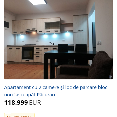
Apartament cu 2 camere și loc de parcare bloc
nou Iași capăt Păcurari
118.999
EUR