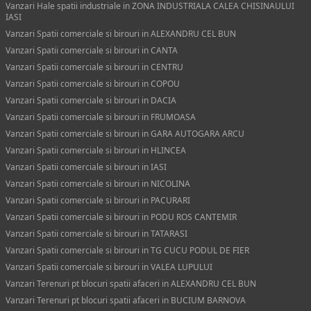
Vanzari Hale spatii industriale in ZONA INDUSTRIALA CALEA CHISINAULUI
IASI
Vanzari Spatii comerciale si birouri in ALEXANDRU CEL BUN
Vanzari Spatii comerciale si birouri in CANTA
Vanzari Spatii comerciale si birouri in CENTRU
Vanzari Spatii comerciale si birouri in COPOU
Vanzari Spatii comerciale si birouri in DACIA
Vanzari Spatii comerciale si birouri in FRUMOASA
Vanzari Spatii comerciale si birouri in GARA AUTOGARA ARCU
Vanzari Spatii comerciale si birouri in HLINCEA
Vanzari Spatii comerciale si birouri in IASI
Vanzari Spatii comerciale si birouri in NICOLINA
Vanzari Spatii comerciale si birouri in PACURARI
Vanzari Spatii comerciale si birouri in PODU ROS CANTEMIR
Vanzari Spatii comerciale si birouri in TATARASI
Vanzari Spatii comerciale si birouri in TG CUCU PODUL DE FIER
Vanzari Spatii comerciale si birouri in VALEA LUPULUI
Vanzari Terenuri pt blocuri spatii afaceri in ALEXANDRU CEL BUN
Vanzari Terenuri pt blocuri spatii afaceri in BUCIUM BARNOVA