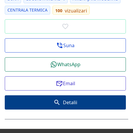
CENTRALA TERMICA
vizualizari
100
Suna
WhatsApp
Email
Detalii