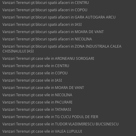
Vanzari Terenuri pt blocuri spatii afaceri in CENTRU
Vanzari Terenuri pt blocuri spatii afaceri in COPOU
Vanzari Terenuri pt blocuri spatii afaceri in GARA AUTOGARA ARCU
Vanzari Terenuri pt blocuri spatii afaceri in IASI
Vanzari Terenuri pt blocuri spatii afaceri in MOARA DE VANT
Vanzari Terenuri pt blocuri spatii afaceri in NICOLINA
Vanzari Terenuri pt blocuri spatii afaceri in ZONA INDUSTRIALA CALEA
CHISINAULUI IASI
Vanzari Terenuri pt case vile in ARONEANU SOROGARI
Vanzari Terenuri pt case vile in CENTRU
Vanzari Terenuri pt case vile in COPOU
Vanzari Terenuri pt case vile in IASI
Vanzari Terenuri pt case vile in MOARA DE VANT
Vanzari Terenuri pt case vile in NICOLINA
Vanzari Terenuri pt case vile in PACURARI
Vanzari Terenuri pt case vile in TATARASI
Vanzari Terenuri pt case vile in TG CUCU PODUL DE FIER
Vanzari Terenuri pt case vile in TUDOR VLADIMIRESCU BUCSINESCU
Vanzari Terenuri pt case vile in VALEA LUPULUI