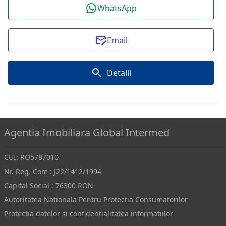
WhatsApp
Email
Detalii
Agentia Imobiliara Global Intermed
CUI: RO5787010
Nr. Reg. Com : J22/1412/1994
Capital Social : 76300 RON
Autoritatea Nationala Pentru Protectia Consumatorilor
Protectia datelor si confidentialitatea informatiilor