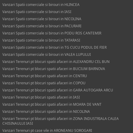
Vanzari Spatii comerciale si birouri in HLINCEA
Vanzari Spatii comerciale si birouri in IASI
Vanzari Spatii comerciale si birouri in NICOLINA
Vanzari Spatii comerciale si birouri in PACURARI
Vanzari Spatii comerciale si birouri in PODU ROS CANTEMIR
Vanzari Spatii comerciale si birouri in TATARASI
Vanzari Spatii comerciale si birouri in TG CUCU PODUL DE FIER
Vanzari Spatii comerciale si birouri in VALEA LUPULUI
Vanzari Terenuri pt blocuri spatii afaceri in ALEXANDRU CEL BUN
Vanzari Terenuri pt blocuri spatii afaceri in BUCIUM BARNOVA
Vanzari Terenuri pt blocuri spatii afaceri in CENTRU
Vanzari Terenuri pt blocuri spatii afaceri in COPOU
Vanzari Terenuri pt blocuri spatii afaceri in GARA AUTOGARA ARCU
Vanzari Terenuri pt blocuri spatii afaceri in IASI
Vanzari Terenuri pt blocuri spatii afaceri in MOARA DE VANT
Vanzari Terenuri pt blocuri spatii afaceri in NICOLINA
Vanzari Terenuri pt blocuri spatii afaceri in ZONA INDUSTRIALA CALEA
CHISINAULUI IASI
Vanzari Terenuri pt case vile in ARONEANU SOROGARI