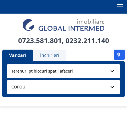
0723.581.801
,
0232.211.140
Vanzari
Inchirieri
Terenuri pt blocuri spatii afaceri
COPOU