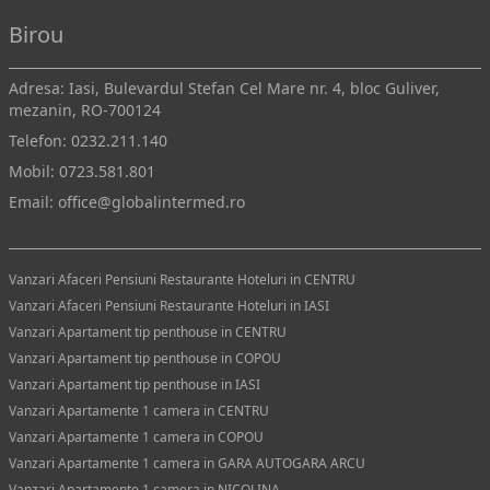
Birou
Adresa: Iasi, Bulevardul Stefan Cel Mare nr. 4, bloc Guliver,
mezanin, RO-700124
Telefon:
0232.211.140
Mobil:
0723.581.801
Email:
office@globalintermed.ro
Vanzari Afaceri Pensiuni Restaurante Hoteluri in CENTRU
Vanzari Afaceri Pensiuni Restaurante Hoteluri in IASI
Vanzari Apartament tip penthouse in CENTRU
Vanzari Apartament tip penthouse in COPOU
Vanzari Apartament tip penthouse in IASI
Vanzari Apartamente 1 camera in CENTRU
Vanzari Apartamente 1 camera in COPOU
Vanzari Apartamente 1 camera in GARA AUTOGARA ARCU
Vanzari Apartamente 1 camera in NICOLINA