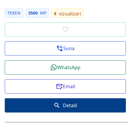
TEREN
3500
MP
vizualizari
8
Suna
WhatsApp
Email
Detalii