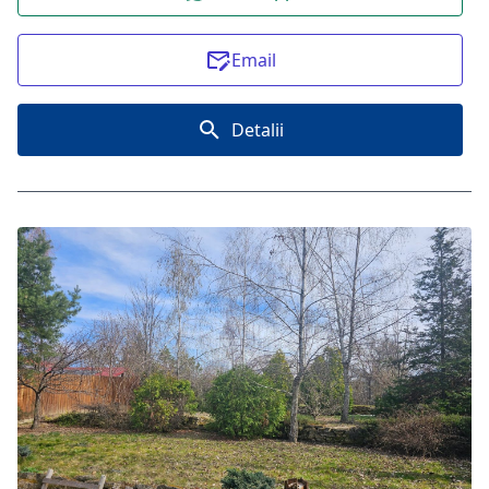
Email
Detalii