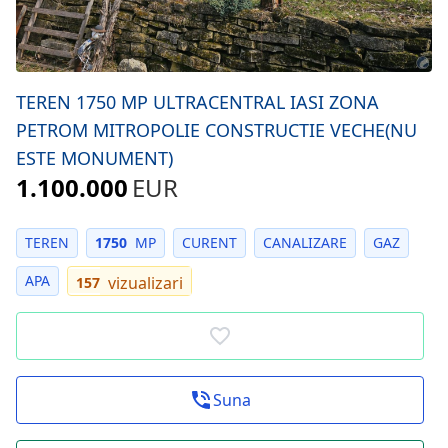
TEREN 1750 MP ULTRACENTRAL IASI ZONA
PETROM MITROPOLIE CONSTRUCTIE VECHE(NU
ESTE MONUMENT)
1.100.000
EUR
TEREN
1750
MP
CURENT
CANALIZARE
GAZ
APA
vizualizari
157
Suna