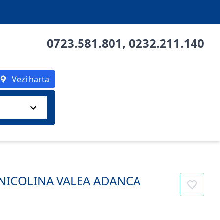
0723.581.801
,
0232.211.140
Vezi harta
 NICOLINA VALEA ADANCA