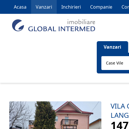
Acasa
Vanzari
Inchirieri
Companie
Con
Vanzari
Case Vile
VILA
LANG
147