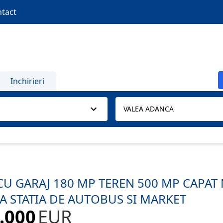
tact
Inchirieri
VALEA ADANCA
 CU GARAJ 180 MP TEREN 500 MP CAPAT
A STATIA DE AUTOBUS SI MARKET
.000
EUR