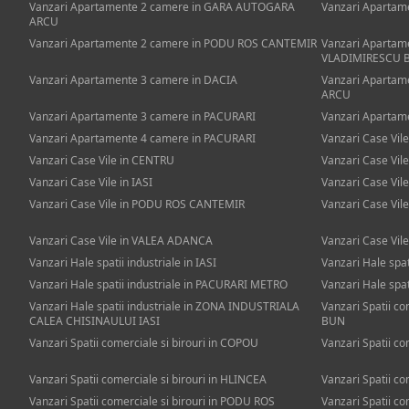
Vanzari Apartamente 2 camere in GARA AUTOGARA
Vanzari Apartame
ARCU
Vanzari Apartamente 2 camere in PODU ROS CANTEMIR
Vanzari Apartam
VLADIMIRESCU 
Vanzari Apartamente 3 camere in DACIA
Vanzari Aparta
ARCU
Vanzari Apartamente 3 camere in PACURARI
Vanzari Apartam
Vanzari Apartamente 4 camere in PACURARI
Vanzari Case Vi
Vanzari Case Vile in CENTRU
Vanzari Case Vil
Vanzari Case Vile in IASI
Vanzari Case Vi
Vanzari Case Vile in PODU ROS CANTEMIR
Vanzari Case Vil
Vanzari Case Vile in VALEA ADANCA
Vanzari Case Vil
Vanzari Hale spatii industriale in IASI
Vanzari Hale spa
Vanzari Hale spatii industriale in PACURARI METRO
Vanzari Hale spat
Vanzari Hale spatii industriale in ZONA INDUSTRIALA
Vanzari Spatii c
CALEA CHISINAULUI IASI
BUN
Vanzari Spatii comerciale si birouri in COPOU
Vanzari Spatii co
Vanzari Spatii comerciale si birouri in HLINCEA
Vanzari Spatii com
Vanzari Spatii comerciale si birouri in PODU ROS
Vanzari Spatii co