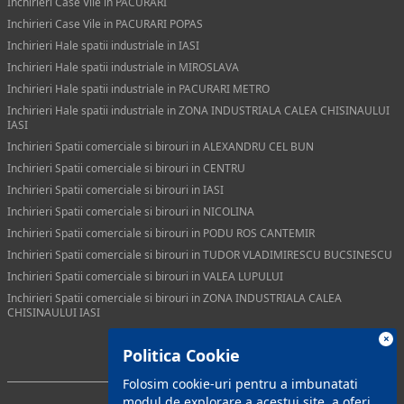
Inchirieri Case Vile in PACURARI
Inchirieri Case Vile in PACURARI POPAS
Inchirieri Hale spatii industriale in IASI
Inchirieri Hale spatii industriale in MIROSLAVA
Inchirieri Hale spatii industriale in PACURARI METRO
Inchirieri Hale spatii industriale in ZONA INDUSTRIALA CALEA CHISINAULUI
IASI
Inchirieri Spatii comerciale si birouri in ALEXANDRU CEL BUN
Inchirieri Spatii comerciale si birouri in CENTRU
Inchirieri Spatii comerciale si birouri in IASI
Inchirieri Spatii comerciale si birouri in NICOLINA
Inchirieri Spatii comerciale si birouri in PODU ROS CANTEMIR
Inchirieri Spatii comerciale si birouri in TUDOR VLADIMIRESCU BUCSINESCU
Inchirieri Spatii comerciale si birouri in VALEA LUPULUI
Inchirieri Spatii comerciale si birouri in ZONA INDUSTRIALA CALEA
CHISINAULUI IASI
×
Politica Cookie
Folosim cookie-uri pentru a imbunatati
modul de explorare a acestui site, a oferi