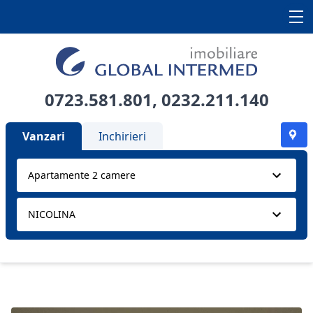
0723.581.801
,
0232.211.140
Vanzari
Inchirieri
Apartamente 2 camere
NICOLINA