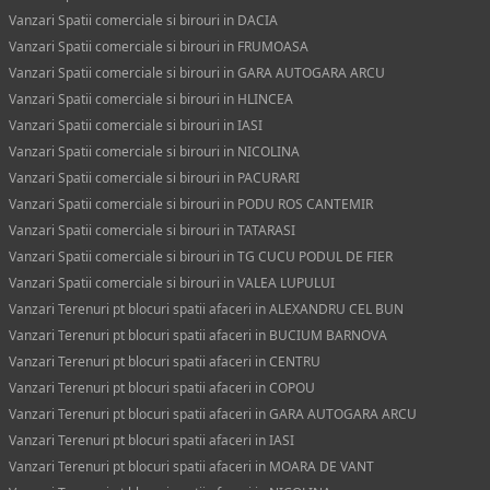
Vanzari Spatii comerciale si birouri in DACIA
Vanzari Spatii comerciale si birouri in FRUMOASA
Vanzari Spatii comerciale si birouri in GARA AUTOGARA ARCU
Vanzari Spatii comerciale si birouri in HLINCEA
Vanzari Spatii comerciale si birouri in IASI
Vanzari Spatii comerciale si birouri in NICOLINA
Vanzari Spatii comerciale si birouri in PACURARI
Vanzari Spatii comerciale si birouri in PODU ROS CANTEMIR
Vanzari Spatii comerciale si birouri in TATARASI
Vanzari Spatii comerciale si birouri in TG CUCU PODUL DE FIER
Vanzari Spatii comerciale si birouri in VALEA LUPULUI
Vanzari Terenuri pt blocuri spatii afaceri in ALEXANDRU CEL BUN
Vanzari Terenuri pt blocuri spatii afaceri in BUCIUM BARNOVA
Vanzari Terenuri pt blocuri spatii afaceri in CENTRU
Vanzari Terenuri pt blocuri spatii afaceri in COPOU
Vanzari Terenuri pt blocuri spatii afaceri in GARA AUTOGARA ARCU
Vanzari Terenuri pt blocuri spatii afaceri in IASI
Vanzari Terenuri pt blocuri spatii afaceri in MOARA DE VANT