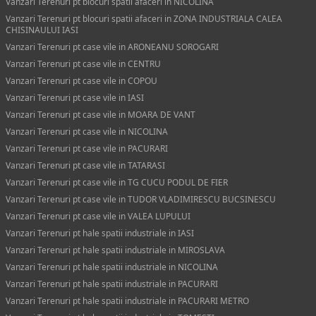
Vanzari Terenuri pt blocuri spatii afaceri in NICOLINA
Vanzari Terenuri pt blocuri spatii afaceri in ZONA INDUSTRIALA CALEA
CHISINAULUI IASI
Vanzari Terenuri pt case vile in ARONEANU SOROGARI
Vanzari Terenuri pt case vile in CENTRU
Vanzari Terenuri pt case vile in COPOU
Vanzari Terenuri pt case vile in IASI
Vanzari Terenuri pt case vile in MOARA DE VANT
Vanzari Terenuri pt case vile in NICOLINA
Vanzari Terenuri pt case vile in PACURARI
Vanzari Terenuri pt case vile in TATARASI
Vanzari Terenuri pt case vile in TG CUCU PODUL DE FIER
Vanzari Terenuri pt case vile in TUDOR VLADIMIRESCU BUCSINESCU
Vanzari Terenuri pt case vile in VALEA LUPULUI
Vanzari Terenuri pt hale spatii industriale in IASI
Vanzari Terenuri pt hale spatii industriale in MIROSLAVA
Vanzari Terenuri pt hale spatii industriale in NICOLINA
Vanzari Terenuri pt hale spatii industriale in PACURARI
Vanzari Terenuri pt hale spatii industriale in PACURARI METRO