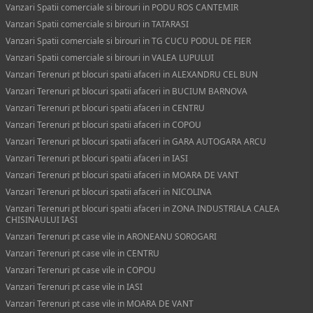
Vanzari Spatii comerciale si birouri in PODU ROS CANTEMIR
Vanzari Spatii comerciale si birouri in TATARASI
Vanzari Spatii comerciale si birouri in TG CUCU PODUL DE FIER
Vanzari Spatii comerciale si birouri in VALEA LUPULUI
Vanzari Terenuri pt blocuri spatii afaceri in ALEXANDRU CEL BUN
Vanzari Terenuri pt blocuri spatii afaceri in BUCIUM BARNOVA
Vanzari Terenuri pt blocuri spatii afaceri in CENTRU
Vanzari Terenuri pt blocuri spatii afaceri in COPOU
Vanzari Terenuri pt blocuri spatii afaceri in GARA AUTOGARA ARCU
Vanzari Terenuri pt blocuri spatii afaceri in IASI
Vanzari Terenuri pt blocuri spatii afaceri in MOARA DE VANT
Vanzari Terenuri pt blocuri spatii afaceri in NICOLINA
Vanzari Terenuri pt blocuri spatii afaceri in ZONA INDUSTRIALA CALEA
CHISINAULUI IASI
Vanzari Terenuri pt case vile in ARONEANU SOROGARI
Vanzari Terenuri pt case vile in CENTRU
Vanzari Terenuri pt case vile in COPOU
Vanzari Terenuri pt case vile in IASI
Vanzari Terenuri pt case vile in MOARA DE VANT