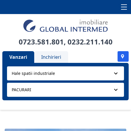
0723.581.801
,
0232.211.140
Vanzari
Inchirieri
Hale spatii industriale
PACURARI