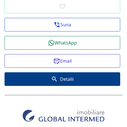
Suna
WhatsApp
Email
Detalii