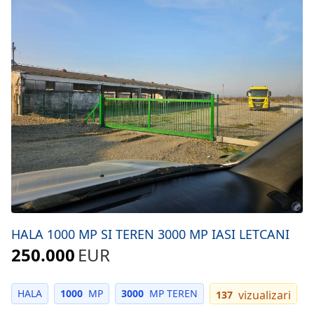
HALA 1000 MP SI TEREN 3000 MP IASI LETCANI
250.000
EUR
HALA
1000
MP
3000
MP TEREN
vizualizari
137