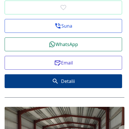
Suna
WhatsApp
Email
Detalii