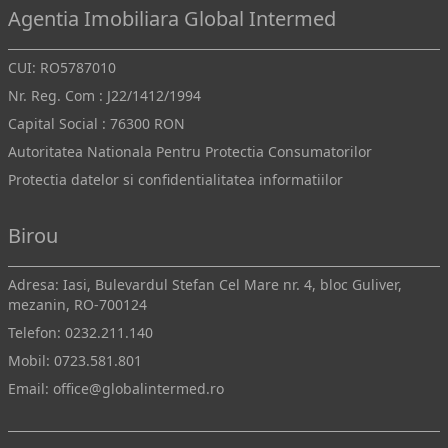
Agentia Imobiliara Global Intermed
CUI: RO5787010
Nr. Reg. Com : J22/1412/1994
Capital Social : 76300 RON
Autoritatea Nationala Pentru Protectia Consumatorilor
Protectia datelor si confidentialitatea informatiilor
Birou
Adresa: Iasi, Bulevardul Stefan Cel Mare nr. 4, bloc Guliver,
mezanin, RO-700124
Telefon:
0232.211.140
Mobil:
0723.581.801
Email:
office@globalintermed.ro