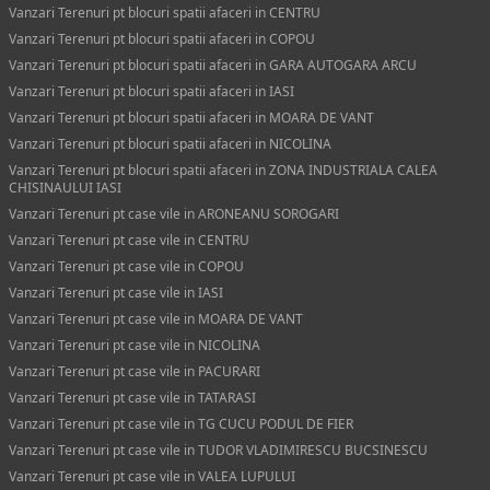
Vanzari Terenuri pt blocuri spatii afaceri in CENTRU
Vanzari Terenuri pt blocuri spatii afaceri in COPOU
Vanzari Terenuri pt blocuri spatii afaceri in GARA AUTOGARA ARCU
Vanzari Terenuri pt blocuri spatii afaceri in IASI
Vanzari Terenuri pt blocuri spatii afaceri in MOARA DE VANT
Vanzari Terenuri pt blocuri spatii afaceri in NICOLINA
Vanzari Terenuri pt blocuri spatii afaceri in ZONA INDUSTRIALA CALEA
CHISINAULUI IASI
Vanzari Terenuri pt case vile in ARONEANU SOROGARI
Vanzari Terenuri pt case vile in CENTRU
Vanzari Terenuri pt case vile in COPOU
Vanzari Terenuri pt case vile in IASI
Vanzari Terenuri pt case vile in MOARA DE VANT
Vanzari Terenuri pt case vile in NICOLINA
Vanzari Terenuri pt case vile in PACURARI
Vanzari Terenuri pt case vile in TATARASI
Vanzari Terenuri pt case vile in TG CUCU PODUL DE FIER
Vanzari Terenuri pt case vile in TUDOR VLADIMIRESCU BUCSINESCU
Vanzari Terenuri pt case vile in VALEA LUPULUI