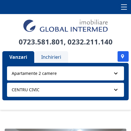
0723.581.801
,
0232.211.140
Vanzari
Inchirieri
Apartamente 2 camere
CENTRU CIVIC