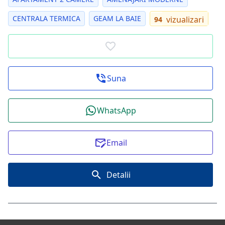
CENTRALA TERMICA
GEAM LA BAIE
vizualizari
94
Suna
WhatsApp
Email
Detalii